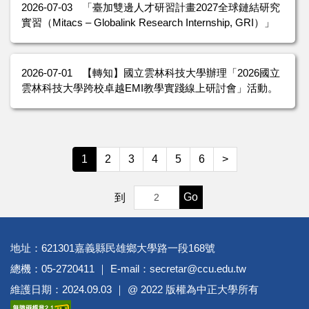
2026-07-03
「臺加雙邊人才研習計畫2027全球鏈結研究
實習（Mitacs – Globalink Research Internship, GRI）」
2026-07-01
【轉知】國立雲林科技大學辦理「2026國立
雲林科技大學跨校卓越EMI教學實踐線上研討會」活動。
1
2
3
4
5
6
>
Go
到
地址：621301嘉義縣民雄鄉大學路一段168號
總機：05-2720411 ｜ E-mail：secretar@ccu.edu.tw
維護日期：2024.09.03 ｜ @ 2022 版權為中正大學所有