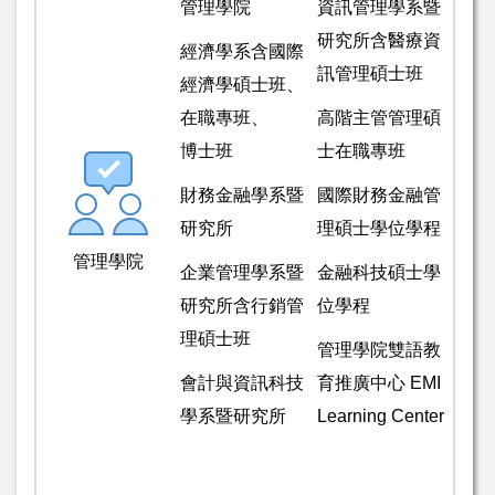
管理學院
資訊管理學系暨
研究所含醫療資
經濟學系含國際
訊管理碩士班
經濟學碩士班、
在職專班、
高階主管管理碩
博士班
士在職專班
財務金融學系暨
國際財務金融管
研究所
理碩士學位學程
管理學院
企業管理學系暨
金融科技碩士學
研究所含行銷管
位學程
理碩士班
管理學院雙語教
會計與資訊科技
育推廣中心 EMI
學系暨研究所
Learning Center