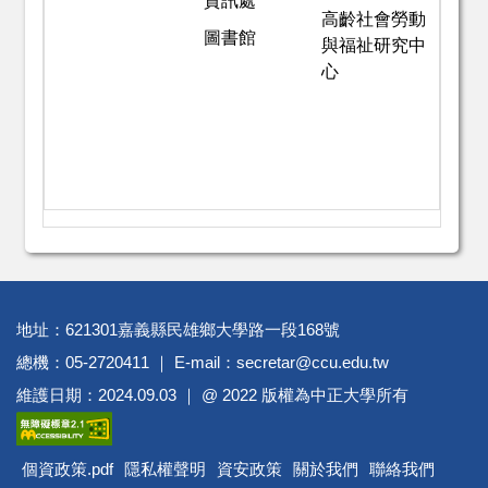
資訊處
高齡社會勞動
圖書館
與福祉研究中
心
地址：621301嘉義縣民雄鄉大學路一段168號
總機：05-2720411 ｜ E-mail：secretar@ccu.edu.tw
維護日期：2024.09.03 ｜ @ 2022 版權為中正大學所有
個資政策.pdf
隱私權聲明
資安政策
關於我們
聯絡我們