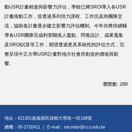
動USR計畫精進與影響力評估，學校已將SROI導入各USR
計畫推動工作，並透過系列培力課程、工作坊及跨團隊交
流，協助各計畫逐步建立影響力評估機制。今年亦將持續輔
導各USR團隊完成利害關係人盤點、問卷設計、成果蒐集
及SROI試算等工作，期望透過更具系統性的評估方式，完
整呈現中正大學USR計畫對地方社會所創造的價值與影
響。
瀏覽數:
289
地址：621301嘉義縣民雄鄉大學路一段168號
總機：05-2720411 ｜ E-mail：secretar@ccu.edu.tw