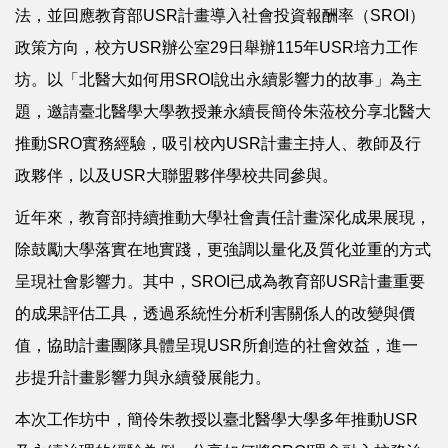
法，並回應教育部USR計畫導入社會投資報酬率（SROI）
政策方向，校方USR辦公室29日舉辦115年USR培力工作
坊。以「北醫大如何用SROI說出永續影響力的故事」為主
題，邀請臺北醫學大學教授兼永續長簡伶朱蒞校分享北醫大
推動SRO實務經驗，吸引校內USR計畫主持人、教師及行
政夥伴，以及USR大聯盟夥伴學校共同參與。
近年來，教育部持續推動大學社會責任計畫深化成果展現，
除鼓勵大學落實在地實踐，更強調以量化及質化並重的方式
呈現社會影響力。其中，SROI已成為教育部USR計畫重要
的成果評估工具，透過系統性分析利害關係人的改變與價
值，協助計畫團隊具體呈現USR所創造的社會效益，進一
步提升計畫影響力與永續發展能力。
本次工作坊中，簡伶朱教授以臺北醫學大學多年推動USR