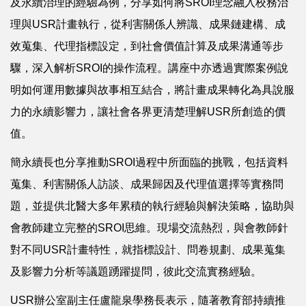
及永續治理的經驗為例，分享如何將SROI理念融入校務治
理與USR計畫執行，從利害關係人辨識、成果鏈建構、成
效蒐集、代理指標設定，到社會價值計算及成果溝通等步
驟，深入解析SROI的操作流程。講座中亦透過實際案例說
明如何運用數據與故事相互結合，將計畫成果轉化為具說服
力的永續影響力，讓社會各界更清楚理解USR所創造的價
值。
簡永續長也分享推動SROI過程中所面臨的挑戰，包括資料
蒐集、利害關係人訪談、成果歸因及代理值選擇等實務問
題，並提供北醫大多年累積的執行經驗與解決策略，協助與
會教師建立完整的SROI思維。現場交流熱烈，與會教師針
對不同USR計畫特性，就指標設計、問卷規劃、成果蒐集
及影響力分析等議題踴躍提問，彼此交流實務經驗。
USR辦公室副主任盧龍泉學務長表示，隨著教育部持續推