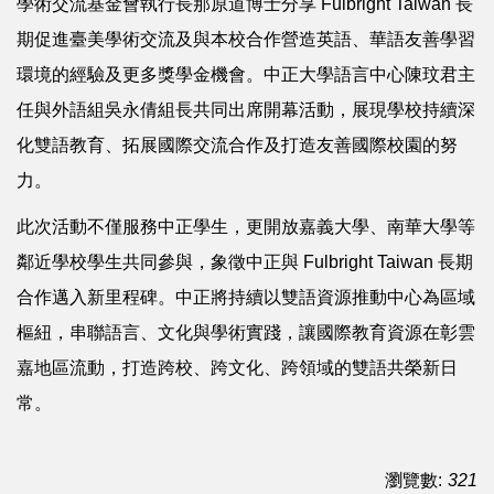
學術交流基金會執行長那原道博士分享 Fulbright Taiwan 長
期促進臺美學術交流及與本校合作營造英語、華語友善學習
環境的經驗及更多獎學金機會。中正大學語言中心陳玟君主
任與外語組吳永倩組長共同出席開幕活動，展現學校持續深
化雙語教育、拓展國際交流合作及打造友善國際校園的努
力。
此次活動不僅服務中正學生，更開放嘉義大學、南華大學等
鄰近學校學生共同參與，象徵中正與 Fulbright Taiwan 長期
合作邁入新里程碑。中正將持續以雙語資源推動中心為區域
樞紐，串聯語言、文化與學術實踐，讓國際教育資源在彰雲
嘉地區流動，打造跨校、跨文化、跨領域的雙語共榮新日
常。
瀏覽數:
321