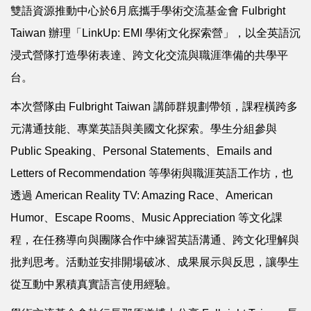
雙語資源推動中心於6月底攜手學術交流基金會 Fulbright
Taiwan 辦理「LinkUp: EMI 學術文化探索營」，以全英語沉
浸式營隊打造學術表達、跨文化交流與職涯準備的共學平
台。
本次營隊由 Fulbright Taiwan 講師群規劃帶領，課程橫跨多
元溝通技能、專業英語與美國文化探索。學生分組參與
Public Speaking、Personal Statements、Emails and
Letters of Recommendation 等學術與職涯英語工作坊，也
透過 American Reality TV: Amazing Race、American
Humor、Escape Rooms、Music Appreciation 等文化課
程，在任務導向與團隊合作中練習英語溝通、跨文化理解與
批判思考。活動並安排開場破冰、成果展示與反思，讓學生
從互動中累積真實語言使用經驗。