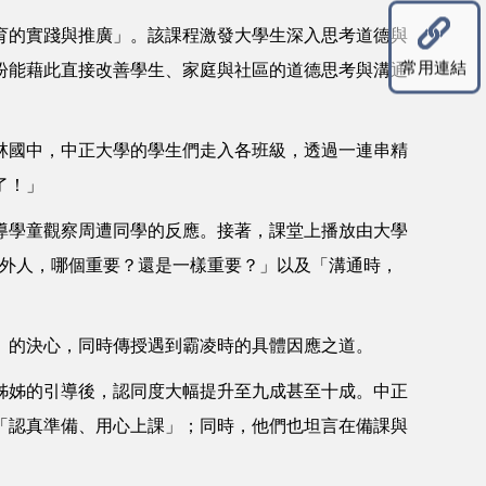
育的實踐與推廣」。該課程激發大學生深入思考道德與
常用連結
盼能藉此直接改善學生、家庭與社區的道德思考與溝通
林國中，中正大學的學生們走入各班級，透過一連串精
了！」
導學童觀察周遭同學的反應。接著，課堂上播放由大學
、外人，哪個重要？還是一樣重要？」以及「溝通時，
」的決心，同時傳授遇到霸凌時的具體因應之道。
姊姊的引導後，認同度大幅提升至九成甚至十成。中正
「認真準備、用心上課」；同時，他們也坦言在備課與