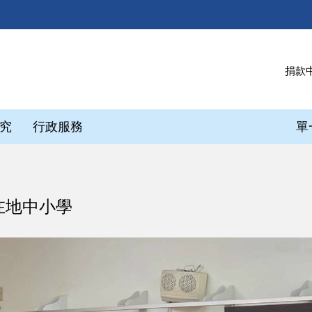
捐款
究
行政服務
單
在地中小學