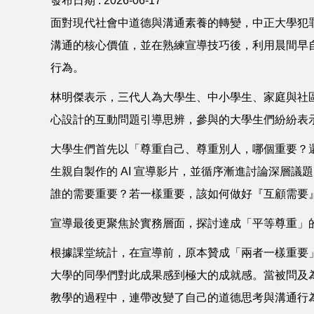
發布日期 :
2026-06-17
面對現代社會中道德與溝通素養的轉變，中正大學犯
溝通的核心價值，並在熟練宣導技巧後，利用晨間早
行為。
林明傑表示，三代人為大學生、中小學生、家庭與社
心設計的互動問題引導思辨，參與的大學生們紛紛表
大學生們首先以「尊重自己、尊重別人，哪個重要？
生親自製作的 AI 宣導影片，並循序漸進討論深層
誰的需要重要？若一樣重要，該如何做好『互顧需要
宣導最後更聚焦於實務層面，探討達成「平等尊重」
根據課堂統計，在宣導前，原本贊成「兩者一樣重要
大學的同學們對此成果感到極大的成就感。當被問及
教學的過程中，連帶改變了自己的道德思考與溝通行