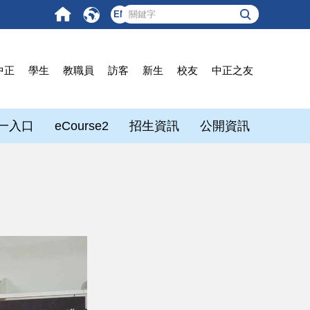
EN
中正
學生
教職員
訪客
新生
校友
中正之友
一入口
eCourse2
招生資訊
公開資訊