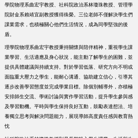
學院物理系曲宏宇教授、社科院政治系林瓊珠教授、管理學
院財金系賴靖宜副教授獲得殊榮。三位老師不僅解決學生們
課業需求，也積極關心他們生活情況，成為同學堅強的後
盾。
理學院物理系曲宏宇教授秉持關懷與陪伴精神，重視學生課
業學習、生活適應及身心狀況，能主動了解學生的困難，並
提供具體建議與持續支持。對於學習低落、研究方向不明或
面臨重大壓力之學生，能耐心溝通、協助建立信心，引導其
逐步改善學習態度並完成學業目標。除個別輔導外，亦積極
安排師生交流、學術討論與實作學習活動，提升學生參與感
及學習動機。平時與學生保持良好互動，鼓勵表達想法、培
養獨立思考與解決問題能力，展現導師高度責任感與教育熱
忱