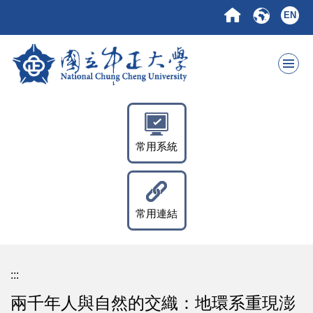
跳
EN
到
主
要
內
容
區
常用系統
常用連結
:::
兩千年人與自然的交織：地環系重現澎