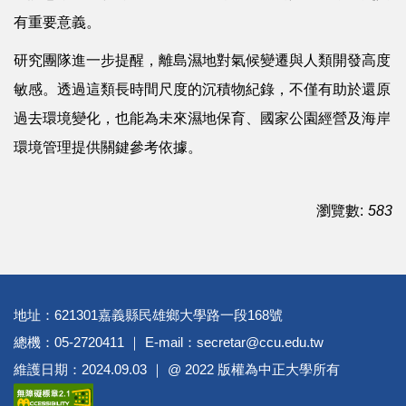
有重要意義。
研究團隊進一步提醒，離島濕地對氣候變遷與人類開發高度
敏感。透過這類長時間尺度的沉積物紀錄，不僅有助於還原
過去環境變化，也能為未來濕地保育、國家公園經營及海岸
環境管理提供關鍵參考依據。
瀏覽數:
583
地址：621301嘉義縣民雄鄉大學路一段168號
總機：05-2720411 ｜ E-mail：secretar@ccu.edu.tw
維護日期：2024.09.03 ｜ @ 2022 版權為中正大學所有