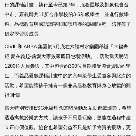
行的課輔計畫，執行至今已第7年，服務區域及對象包含台
中市、嘉義縣共11所合作學校的3-6年級學生，並進行數學
科、品德教育與國語識字和閱讀培養的課輔課程，陪伴孩子
穩定學習與成長。
CIVIL 和 ABBA 集團於5月底在六福村水樂園舉辦「幸福齊
鉅 愛在義起-義愛大家族家庭日包場活動」，活動當天將近
1200位人員參與，其中包含約300位長期接受協會資助的學
生，而義品愛數課輔計畫中的的六年級學生受邀參與此次的
活動，希望能讓孩子擁有一個兼具品格教育與身心放鬆的難
得回憶!
當天特別安排ESG永續理念闖關活動及互動遊戲環節，希望
透過寓教於樂的方式，讓孩子不只是玩樂，更能在過程中建
立正向價值觀。協會也希望公益不只是給予物資的援助，更