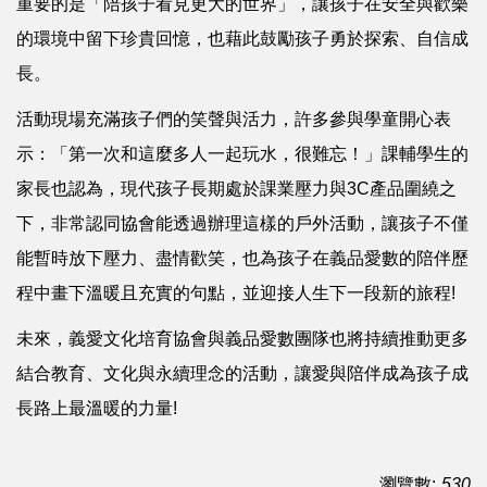
重要的是「陪孩子看見更大的世界」，讓孩子在安全與歡樂
的環境中留下珍貴回憶，也藉此鼓勵孩子勇於探索、自信成
長。
活動現場充滿孩子們的笑聲與活力，許多參與學童開心表
示：「第一次和這麼多人一起玩水，很難忘！」課輔學生的
家長也認為，現代孩子長期處於課業壓力與3C產品圍繞之
下，非常認同協會能透過辦理這樣的戶外活動，讓孩子不僅
能暫時放下壓力、盡情歡笑，也為孩子在義品愛數的陪伴歷
程中畫下溫暖且充實的句點，並迎接人生下一段新的旅程!
未來，義愛文化培育協會與義品愛數團隊也將持續推動更多
結合教育、文化與永續理念的活動，讓愛與陪伴成為孩子成
長路上最溫暖的力量!
瀏覽數:
530