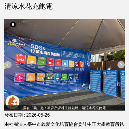
清涼水花充飽電
愛在「義」起！教育所課輔生輕鬆玩 清涼水花充飽電
發布日期 :
2026-05-26
由社團法人臺中市義愛文化培育協會委託中正大學教育所執