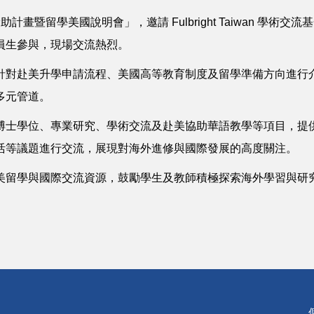
學美國說明會」，邀請 Fulbright Taiwan 學術交流基金
員生參與，現場交流熱烈。
針對赴美升學申請流程、美國高等教育制度及留學準備方向進行
多元管道。
博士學位、專業研究、學術交流及赴美協助華語教學等項目，提
活等議題進行交流，展現對海外進修與國際發展的高度關注。
美留學與國際交流資源，鼓勵學生及教師積極探索海外學習與研