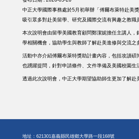
中正大學國際事務處於5月初舉辦「傅爾布萊特赴美獎助計畫暨留
吸引眾多對赴美留學、研究及國際交流有興趣之教職
本次說明會由留學美國教育顧問鄭潔妮擔任主講人，
學相關機會，協助學生與教師了解赴美進修與交流之
活動中亦介紹傅爾布萊特獎助計畫內容，包括攻讀碩
也踴躍提問，針對申請條件、文件準備及美國校園生
透過此次說明會，中正大學期望協助師生更加了解赴
地址：621301嘉義縣民雄鄉大學路一段168號