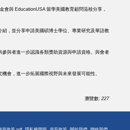
會與 EducationUSA 留學美國教育顧問蒞校分享，
介紹，並分享申請美國碩博士學位、專業研究及華語教
供參與者進一步認識各類獎助資源與申請資格。與會者
究機會，進一步拓展國際視野與未來發展可能性。
瀏覽數:
227
個資政策.pdf
隱私權聲明
資安政策
關於我們
聯絡我們