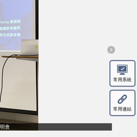
常用系統
常用連結
明會