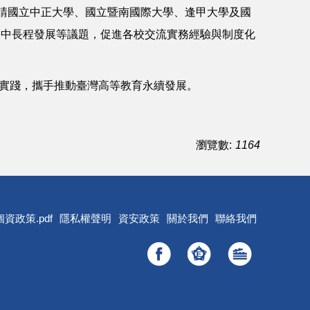
請國立中正大學、國立暨南國際大學、逢甲大學及國
務中長程發展等議題，促進各校交流實務經驗與制度化
地實踐，攜手推動臺灣高等教育永續發展。
瀏覽數:
1164
個資政策.pdf
隱私權聲明
資安政策
關於我們
聯絡我們