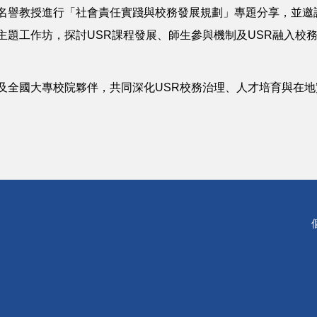
芬名譽教授進行「社會責任實踐與校務發展規劃」專題分享，並邀
主題工作坊，探討USR課程發展、師生參與機制及USR融入校
及全國大專校院夥伴，共同深化USR校務治理、人才培育與在