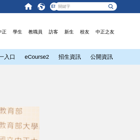
EN
中正
學生
教職員
訪客
新生
校友
中正之友
一入口
eCourse2
招生資訊
公開資訊