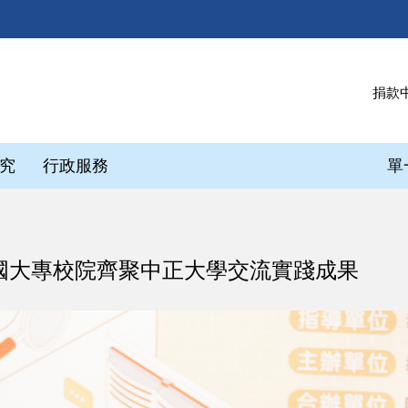
捐款
究
行政服務
單
國大專校院齊聚中正大學交流實踐成果