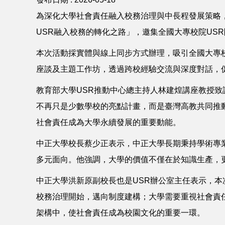
為深化大學社會責任融入校務治理與中長程發展策略，
USR融入校務的轉化之路」，邀集全國大專校院US
本次活動採實體與線上同步方式辦理，吸引全國大專
座談及主題工作坊，透過跨校經驗交流與深度對話，
教育部大學USR推動中心總主持人林建煌講座教授致
不再只是少數學校的亮點計畫，而是臺灣高教共同推
社會責任成為大學永續發展的重要動能。
中正大學校長蔡少正表示，中正大學長期秉持學術專業
多元面向。他強調，大學的價值不僅在於知識生產，
中正大學洪新原副校長也是USR辦公室主任表示，本
校務治理開始，邁向制度建構；大學需要重視社會責
架構中，使社會責任成為校園文化的重要一環。