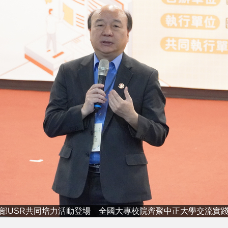
部USR共同培力活動登場 全國大專校院齊聚中正大學交流實