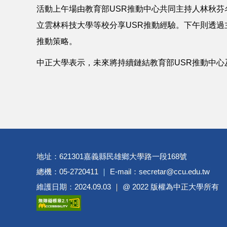
活動上午場由教育部USR推動中心共同主持人林秋
立雲林科技大學等校分享USR推動經驗。下午則透過
推動策略。
中正大學表示，未來將持續鏈結教育部USR推動中心
地址：621301嘉義縣民雄鄉大學路一段168號
總機：05-2720411 ｜ E-mail：secretar@ccu.edu.tw
維護日期：2024.09.03 ｜ @ 2022 版權為中正大學所有