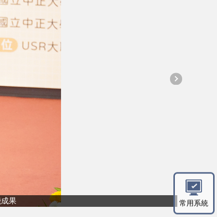
踐成果
常用系統