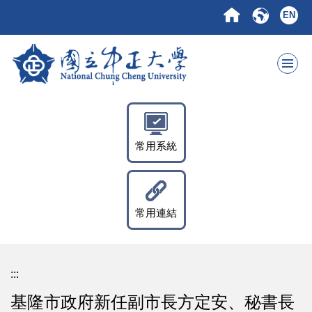
跳
EN
到
主
要
內
容
區
常用系統
常用連結
:::
基隆市政府新任副市長方定安、秘書長