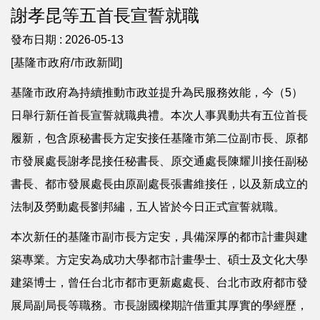
謝孝昆等五首長宣誓就職
發布日期 :
2026-05-13
[基隆市政府/市政新聞]
基隆市政府為持續推動市政並提升為民服務效能，今（5）
日舉行新任首長宣誓就職典禮。本次人事異動共有五位首長
履新，包含原秘書長方定安接任基隆市第二位副市長、原都
市發展處長謝孝昆接任秘書長、原交通處長陳耀川接任副秘
書長、都市發展處長由原副處長張書維接任，以及新成立的
法制及勞動處長劉邦繡，五人皆於今日正式宣誓就職。
本次新任的基隆市副市長方定安，具備深厚的都市計畫與建
築專業。方定安為成功大學都市計畫學士、碩士及文化大學
建築博士，曾任台北市都市更新處處長、台北市政府都市發
展局副局長等職務。市長謝國樑期許借重其厚實的學經歷，