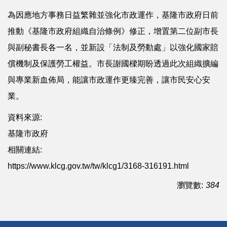
為因應地方事務日益繁雜並強化市政運作，基隆市政府日前
推動《基隆市政府組織自治條例》修正，增置第二位副市長
與副秘書長各一名，並新設「法制及勞動處」以強化國家賠
償機制及保護勞工權益。市長謝國樑期盼透過此次組織擴編
與專業新血佈局，能讓市政運作更臻完善，讓市民安心安
業。
資料來源:
基隆市政府
相關連結:
https://www.klcg.gov.tw/tw/klcg1/3168-316191.html
瀏覽數:
384