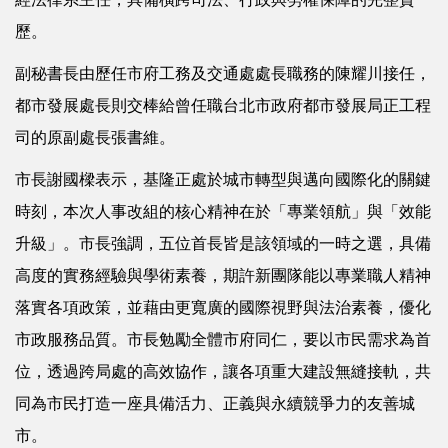
歷。
副秘書長由歷任市府工務及交通處處長職務的陳耀川接任，
都市發展處長則交棒給曾任職台北市政府都市發展局正工程
司的原副處長張書維。
市長謝國樑表示，基隆正處於城市轉型與邁向國際化的關鍵
時刻，本次人事改組的核心精神在於「專業領航」與「效能
升級」。市長強調，五位首長皆是該領域的一時之選，具備
高度的實務經驗與學術素養，期許新團隊能以專業職人精神
落實各項政策，並藉由更寬廣的國際視野與法治素養，優化
市政服務品質。市長勉勵全體市府同仁，要以市民需求為首
位，透過跨局處的高效協作，讓各項重大建設無縫接軌，共
同為市民打造一座具備活力、正義與永續競爭力的友善城
市。