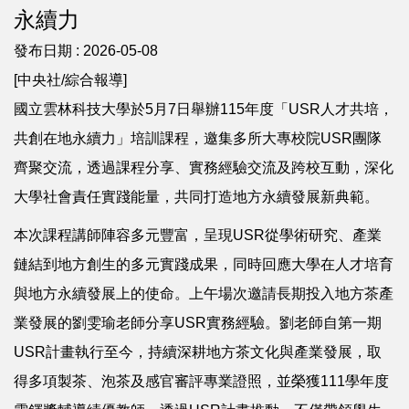
永續力
發布日期 :
2026-05-08
[中央社/綜合報導]
國立雲林科技大學於5月7日舉辦115年度「USR人才共培，
共創在地永續力」培訓課程，邀集多所大專校院USR團隊
齊聚交流，透過課程分享、實務經驗交流及跨校互動，深化
大學社會責任實踐能量，共同打造地方永續發展新典範。
本次課程講師陣容多元豐富，呈現USR從學術研究、產業
鏈結到地方創生的多元實踐成果，同時回應大學在人才培育
與地方永續發展上的使命。上午場次邀請長期投入地方茶產
業發展的劉雯瑜老師分享USR實務經驗。劉老師自第一期
USR計畫執行至今，持續深耕地方茶文化與產業發展，取
得多項製茶、泡茶及感官審評專業證照，並榮獲111學年度