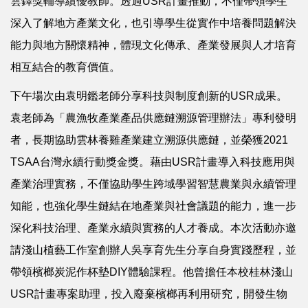
雲鐸獎輔導績優教師。透過USR計畫推動，不僅帶領學生
深入了解地方產業文化，也引導學生從實作中培養問題解決
能力與地方關懷精神，體現文化傳承、產業發展與人才培育
相互結合的教育價值。
下午場次由袁明鑑老師分享科技與制度創新的USR成果。
袁老師為「農漁牧產業產品供應鏈溯源管理辦法」專利發明
者，長期協助雲林養雞產業建立溯源供應鏈，並榮獲2021
TSAA台灣永續行動獎金獎。藉由USR計畫導入科技應用與
產業治理實務，不僅協助學生跨域學習智慧農業與永續管理
知能，也強化學生鏈結在地產業與社會議題的能力，進一步
深化科技治理、產業永續與實務的人才養成。本次活動亦邀
請淺山植藝工作室創辦人吳享育先生分享自身實踐歷程，並
帶領檳榔炭泥作杯墊DIY體驗課程。他曾擔任本校桂林淺山
USR計畫專案助理，投入廢棄檳榔再利用研究，開發生物