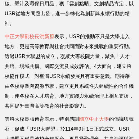
碳、墨汁及環保日用品，獲「雲創點睛」文創精品肯定，以
USR從地方問題出發，進一步轉化為創新與永續行動的精
神。
中正大學副校長洪新原
表示，USR的推動不只是大學走入
地方，更是高等教育與社會共同面對未來挑戰的重要行動。
透過USR大聯盟的成立，凝聚大專校院力量，聚焦「人才
共培、場域共構、國際交流及成效評估」4大面向，建立跨
校協作模式，對臺灣USR永續發展具有重要意義。期待藉
由各校專業與資源串聯，建立更具系統性與延續性的合作機
制，使各校在人才培育、地方實踐與永續治理上相互支援，
共同提升臺灣高等教育的社會影響力。
雲科大校長張傳育表示，特別感謝
國立中正大學
的倡議與號
召，促成「USR大聯盟」於114年9月1日正式成立。USR
大聯盟不僅是跨校合作平台，更是凝聚理念、共享資源與深