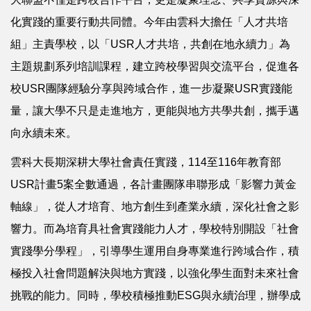
化實踐的重要行動共同體。今年由雲科大擔任「人才共培
組」主責學校，以「USR人才共培，共創在地永續力」為
主題規劃系列培訓課程，建立跨校學習與交流平台，促進各
校USR團隊經驗分享與跨域合作，進一步凝聚USR實踐能
量，讓大學不只是走進地方，更能與地方共學共創，攜手邁
向永續未來。
雲科大長期深耕大學社會責任實踐，114至116年教育部
USR計畫5案全數通過，各計畫團隊串聯形成「影響力黃金
軸線」，從人才培育、地方創生到產業永續，深化社會之影
響力。而為培育具社會實踐能力人才，學校特別開設「社會
實踐學分學程」，引導學生運用自身專業進行跨域合作，積
極投入社會問題解決與地方實踐，以強化學生面對未來社會
挑戰的能力。同時，學校積極推動ESG與永續治理，辦學成