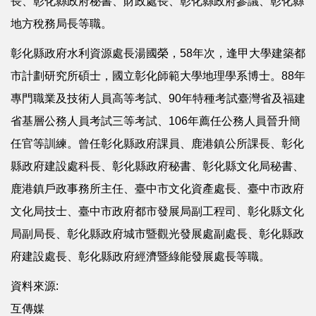
長、彰化縣政府秘書、財政處長、彰化縣政府參議、彰化縣
地方稅務局長等職。
彰化縣政府水利資源處長湯國榮，58年次，逢甲大學建築都
市計劃研究所碩士，國立彰化師範大學地理學系博士。88年
專門職業及技術人員高等考試、90年特種考試臺灣省及福建
省基層公務人員考試三等考試、106年薦任公務人員晉升簡
任官等訓練。曾任彰化縣政府課員、鹿港鎮公所課長、彰化
縣政府建設處科長、彰化縣政府秘書、彰化縣文化局秘書、
鹿港鎮戶政事務所主任、臺中市文化資產處長、臺中市政府
文化局技士、臺中市政府都市發展局副工程司、彰化縣文化
局副局長、彰化縣政府城市暨觀光發展處副處長、彰化縣政
府建設處長、彰化縣政府經濟暨綠能發展處長等職。
資料來源:
互傳媒