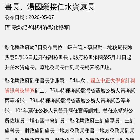
書長、湯國榮接任水資處長
發布日期 :
2026-05-07
[互傳媒/記者林明佑/彰化報導]
彰化縣政府於7日發布兩位一級主管人事異動，地稅局長陳
燕慧5月16日起升任副秘書長，縣府秘書湯國榮5月11日起
升任水資處長。原地稅局長由副局長楊素祝代理。
彰化縣政府副秘書長陳燕慧，54年次，
國立中正大學會計與
資訊科技學系
碩士。76年特種考試臺灣省基層公務人員考試
丙等考試、79年特種考試臺灣省基層公務人員考試乙等考
試、104年薦任公務人員晉升簡任官等訓練。曾任永靖鄉公
所佐理員、埔心國中會計員、彰化縣政府主計處專員、主計
處科長、財政處副處長、地方稅務局秘書、地方稅務局副局