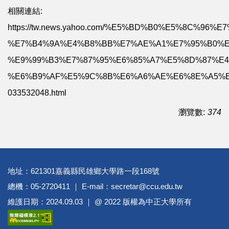
相關連結:
https://tw.news.yahoo.com/%E5%BD%B0%E5%8C%96
%E7%B4%9A%E4%B8%BB%E7%AE%A1%E7%95%B0%E
%E9%99%B3%E7%87%95%E6%85%A7%E5%8D%87%E
%E6%B9%AF%E5%9C%8B%E6%A6%AE%E6%8E%A5%E
033532048.html
瀏覽數:
374
地址：621301嘉義縣民雄鄉大學路一段168號
總機：05-2720411 ｜ E-mail：secretar@ccu.edu.tw
維護日期：2024.09.03 ｜ @ 2022 版權為中正大學所有