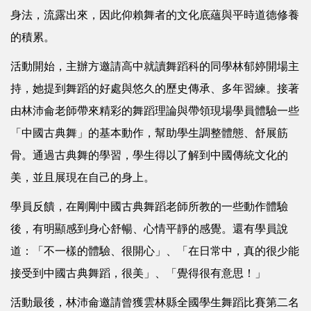
身法，流露出來，因此仰賴舞者的文化底蘊與平時道德修養
的積累。
活動開始，主辦方邀請高中就讀舞蹈科的同學林郁婷開場主
持，她提到舞蹈的好處與悠久的歷史傳承、多年習練。接著
由林沛侖老師帶來精彩的舞蹈理論與帶領現場學員體驗一些
「中國古典舞」的基本動作，幫助學生調整體態、舒展筋
骨。通過古典舞的學習，學生得以了解到中國傳統文化的
美，並且展現在自己的身上。
學員反饋，在剛剛中國古典舞蹈老師所教的一些動作體驗
後，有明顯感到身心舒暢、心情平靜的感覺。還有學員說
道：「不一樣的體驗、很開心」、「在日常中，真的很少能
接受到中國古典舞蹈，很美」、「覺得很有意思！」
活動最後，林沛侖邀請曾獲雲林縣全國學生舞蹈比賽第二名