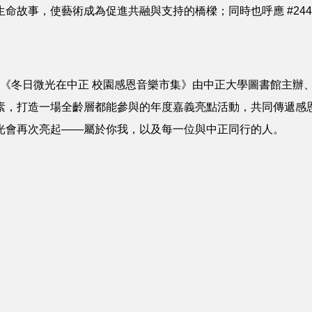
命故事，使藝術成為促進共融與支持的橋樑；同時也呼應 #24
本次《冬日微光在中正 校園感恩音樂市集》由中正大學圖書館主
素，打造一場全齡層都能參與的年度嘉義亮點活動，共同傳遞感
光會再次亮起——屬於你我，以及每一位與中正同行的人。