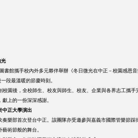
的光
日圖書館攜手校內外多元夥伴舉辦《冬日微光在中正－校園感恩
最後一段最溫暖的節慶時刻。
重創校園後，全校師生、校友與師生、校友、企業與各界志工攜
，獻上的一份深深感謝。
於中正大學演出
吹奏樂部首次登台中正。該團隊亦受邀參與嘉義市國際管樂節踩
外藝術節般的舞台。