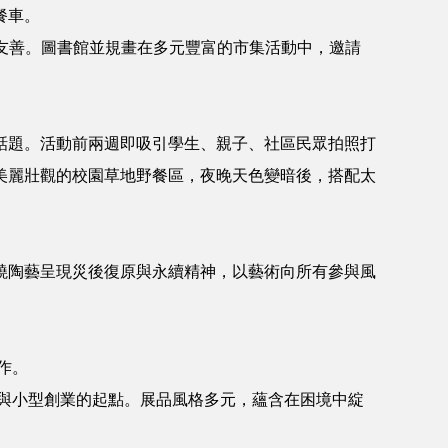
餐車。
環友善。圖書館並規畫在多元豐富的市集活動中，邀請
話題。活動前兩週即吸引學生、親子、社區民眾拍照打
美麗壯觀的校園草地野餐區，夜晚天色變暗後，搭配太
燒陶藝呈現災後復原與永續精神，以藝術向所有參與風
作。
癒與小型創業的起點。展品風格多元，蘊含在困境中綻