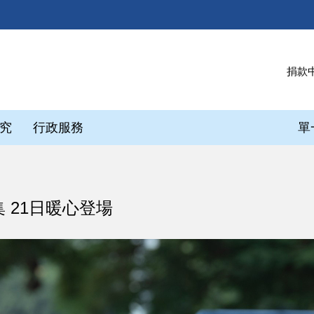
捐款
究
行政服務
單
 21日暖心登場