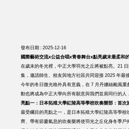
發布日期 :
2025-12-16
國際藝術交流x公益合唱x青春舞台x點亮歲末最柔和
在歲末的冬光裡，中正大學羽光之丘將被點亮。21 
集，邀請師生、校友與地方社區共同迎接 2025 年
今年的冬日微光格外具有意義，在 7 月丹娜絲颱風
動也將成為中正大學向所有願意與我們並肩同行的人
亮點一：日本拓殖大學紅陵高等學校吹奏樂部：首次
最受矚目的亮點之一，是日本拓殖大學紅陵高等學校
齊、帶有節慶氣息的吹奏樂將使羽光之丘化身冬季戶