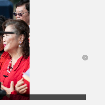
冬日微光在中正：校園感恩音樂市集 21日暖心登場