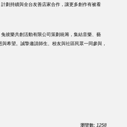
4 計劃持續與全台友善店家合作，讓更多創作有被看
辦、兔彼樂共創活動有限公司策劃統籌，集結音樂、藝
恩與希望。誠摯邀請師生、校友與社區民眾一同參與，
瀏覽數:
1258