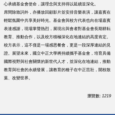
心承續基金會使命，讓理念與支持得以延續並深化。
席間除致詞外，亦播放回顧影片並安排音樂表演，讓嘉賓在
輕鬆氛圍中共享美好時光。基金會與校方代表也向在場嘉賓
表達感謝，現場掌聲熱烈，展現出與會者對基金會長期耕耘
教育、推動合作，以及校方積極深化在地連結的高度肯定。
校方表示，這不僅是一場感恩餐會，更是一段深厚連結的見
證。展望未來，國立中正大學將持續攜手基金會，培育具備
國際視野與社會關懷的新世代人才，並深化在地連結，推動
教育與社會的永續發展，讓教育的種子在中正茁壯，開枝散
葉、改變世界。
瀏覽數:
1219