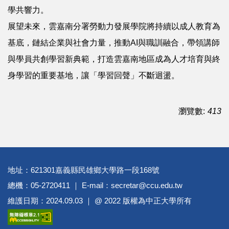
學共響力。
展望未來，雲嘉南分署勞動力發展學院將持續以成人教育為
基底，鏈結企業與社會力量，推動AI與職訓融合，帶領講師
與學員共創學習新典範，打造雲嘉南地區成為人才培育與終
身學習的重要基地，讓「學習回聲」不斷迴盪。
瀏覽數:
413
地址：621301嘉義縣民雄鄉大學路一段168號
總機：05-2720411 ｜ E-mail：secretar@ccu.edu.tw
維護日期：2024.09.03 ｜ @ 2022 版權為中正大學所有