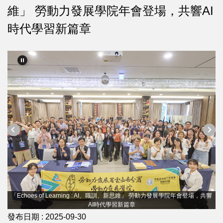
維」 勞動力發展學院年會登場，共響AI
時代學習新篇章
 Learning : AI、職訓、新思維」 勞動力發展學院年會登場，共響
「Echoes of L
AI時代學習新篇章
發布日期 :
2025-09-30