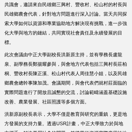
共識會，邀請來自民雄鄉三興村、豐收村、松山村的村長與
民雄鄉農會代表，針對地方問題進行深入討論。當天共同探
索大學如何以資源和專業協助地方解決現有挑戰，進一步強
化大學與地方的鏈結，共同實現社會責任及永續發展的目
標。
此次會議由中正大學副校長洪新原主持，並有學務長盧龍
泉、副學務長鄭揚耀參與，與會地方代表包括三興村長莊柏
桐、豐收村長陳正溪、松山村代表人周佳慧小姐，以及民雄
鄉農會總幹事陳加茂。會議期間，與會代表們就村莊面臨的
實際問題進行了開放且誠懇的交流，討論範疇涵蓋基礎設施
改善、農業發展、社區照護等多個方面。
洪新原副校長表示，大學不僅是教育與研究的重鎮，更是地
方發展的支持力量。透過USR計畫，中正大學致力於與地