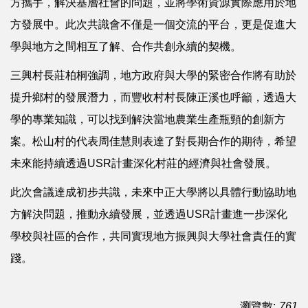
方攜手，解決基層社會的問題，並將學術資源實際應用於地
方發展中。此次共識會不僅是一個交流的平台，更是促進大
學與地方之間相互了解、合作共創永續的契機。
三興村長莊柏桐強調，地方政府與大學的緊密合作將有助於
提升鄉村的發展潛力，而豐收村村長陳正溪也呼籲，透過大
學的專業知識，可以找到解決當地農業生產瓶頸的創新方
案。松山村的代表周佳慧則表達了對長期合作的期待，希望
未來能持續透過USR計畫深化村莊的經濟與社會發展。
此次會議達成初步共識，未來中正大學將以具體行動協助地
方解決問題，推動永續發展，並透過USR計畫進一步深化
學校與社區的合作，共同實現地方振興與大學社會責任的實
踐。
瀏覽數:
761