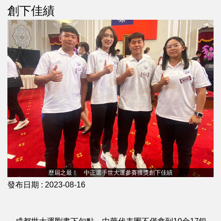
創下佳績
歷屆之最！ 中正選手世大運參賽獲獎創下佳績
發布日期 :
2023-08-16