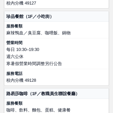
校內分機 49127
珍品餐館（1F／小吃街）
麻辣鴨血／臭豆腐、咖哩飯、鍋物
每日 10:30–19:30
週六公休
寒暑假營業時間調整另行公告
校內分機 49128
路易莎咖啡（1F／教職員生聯誼餐廳）
咖啡、飲料、麵包、蛋糕、健康餐