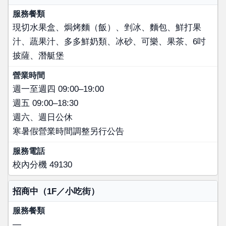
現切水果盒、焗烤麵（飯）、剉冰、麵包、鮮打果
汁、蔬果汁、多多鮮奶類、冰砂、可樂、果茶、6吋
披薩、潛艇堡
週一至週四 09:00–19:00
週五 09:00–18:30
週六、週日公休
寒暑假營業時間調整另行公告
校內分機 49130
招商中（1F／小吃街）
—