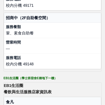
校內分機 49171
招商中（2F自助餐空間）
葷、素食自助餐
—
校內分機 49148
EB1生活圈（學士班宿舍E棟地下一樓）
EB1生活圈
餐飲與生活服務店家資訊表
店家名稱
食凡