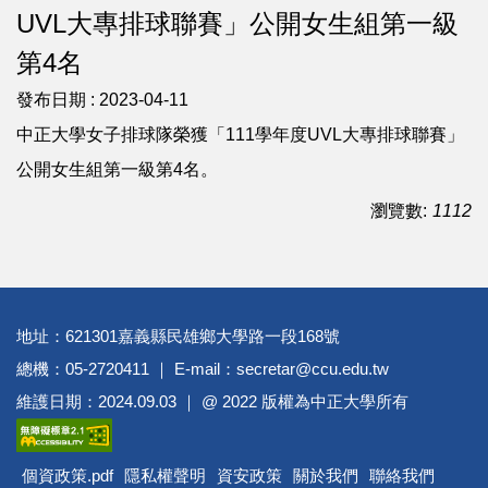
UVL大專排球聯賽」公開女生組第一級
第4名
發布日期 :
2023-04-11
中正大學女子排球隊榮獲「111學年度UVL大專排球聯賽」
公開女生組第一級第4名。
瀏覽數:
1112
地址：621301嘉義縣民雄鄉大學路一段168號
總機：05-2720411 ｜ E-mail：secretar@ccu.edu.tw
維護日期：2024.09.03 ｜ @ 2022 版權為中正大學所有
個資政策.pdf
隱私權聲明
資安政策
關於我們
聯絡我們