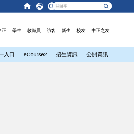
EN
中正
學生
教職員
訪客
新生
校友
中正之友
一入口
eCourse2
招生資訊
公開資訊