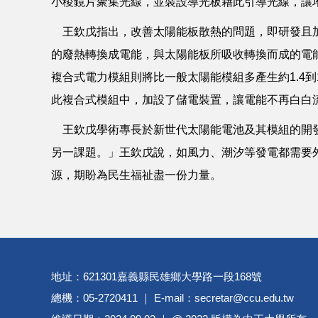
小稜鏡片聚集光線，並裝設導光板藉此引導光線，讓
王欽戊指出，改善太陽能板散熱的問題，即研發且加
的廢熱轉換成電能，與太陽能板所吸收轉換而成的電
複合式電力模組則將比一般太陽能模組多產生約1.4
此複合式模組中，加設了儲電裝置，讓電能不再白白
王欽戊學術專長於新世代太陽能電池及其模組的開發
另一課題。」王欽戊說，如風力、潮汐等發電都需要
源，期盼為民生福祉盡一份力量。
地址：621301嘉義縣民雄鄉大學路一段168號
總機：05-2720411 ｜ E-mail：secretar@ccu.edu.tw