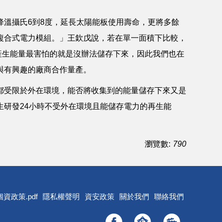
溫攝氏6到8度，延長太陽能板使用壽命，更將多餘
複合式電力模組。」王欽戊說，若在單一面積下比較，
「產生能量最害怕的就是沒辦法儲存下來，因此我們也在
與有興趣的廠商合作量產。
都受限於外在環境，能否將收集到的能量儲存下來又是
研發24小時不受外在環境且能儲存電力的再生能
瀏覽數:
790
個資政策.pdf
隱私權聲明
資安政策
關於我們
聯絡我們