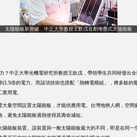
太陽能板新突破 中正大學教授王欽戊首創堆疊式太陽能板
電力？中正大學光機電研究所教授王欽戊，帶領學生共同研發出
4到1.5倍的電力。而該項技術也搭配「熱轉電模組」，將多餘的
工業用電。
大量空間設置太陽能板，才能供應用電。台灣地狹人稠，空間
熱，避免太陽能板過熱使得其壽命減短。
陽能板裝置。該裝置與一般太陽能板最大的不同，即是在同一