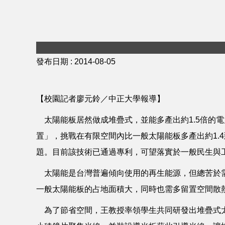
發布日期 :
2014-08-05
【校園記者廖元鈴／中正大學報導】
太陽能板居然做成堆疊式，並能多產出約1.5倍的
置」，挑戰在有限空間內比一般太陽能板多產出約1.
題。目前該技術已通過專利，可望落實於一般民生與
太陽能是台灣普遍傾向使用的再生能源，但總苦於需
一般太陽能板的占地面積大，同時也需多留置空間散
為了節省空間，王教授率領學生共同研發出堆疊式太