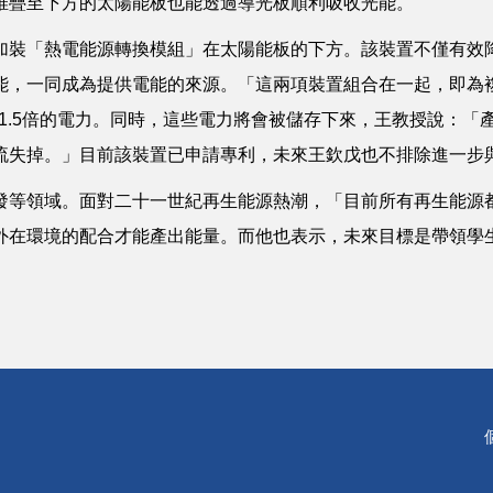
堆疊至下方的太陽能板也能透過導光板順利吸收光能。
裝「熱電能源轉換模組」在太陽能板的下方。該裝置不僅有效降
能，一同成為提供電能的來源。「這兩項裝置組合在一起，即為
到1.5倍的電力。同時，這些電力將會被儲存下來，王教授說：
流失掉。」目前該裝置已申請專利，未來王欽戊也不排除進一步
等領域。面對二十一世紀再生能源熱潮，「目前所有再生能源
外在環境的配合才能產出能量。而他也表示，未來目標是帶領學生