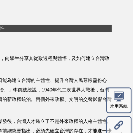
性
，向學生分享其從政過程與體悟，及如何建立台灣政
日能為建立台灣的主體性、提升台灣人民尊嚴盡份心
治。」李前總統說，1940年代二次世界大戰後，台灣
灣的新政權統治。兩個外來政權、文明的交替影響台灣
常用系統
爆發後，台灣人才確立了不是外來政權的人格主體性。
李前總統更指出，必須先確立台灣的存在，才能進一步