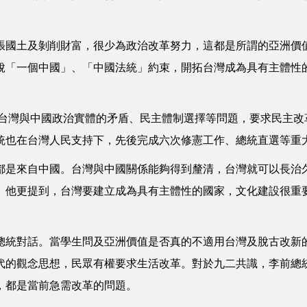
國土及剝削財富，很少為政治改革努力，這都是所謂的亞洲價
脫「一個中國」、「中國法統」約束，開拓台灣成為具有主體性
於台灣與中國政治實體的矛盾、民主體制選擇等問題，要求民主改
統也在台灣人民支持下，先後完成六次修憲工作、總統直選等重
是來自中國。台灣與中國關係能夠得到釐清，台灣就可以長治
。他更提到，台灣要建立成為具有主體性的國家，文化建設很重
。
統對話。當學生問及亞洲價值是否真的不適用台灣及脫古改新
代的觀念思想，民眾有權要求生活改革。對於九二共識，李前總
，都是當前急需改革的問題。