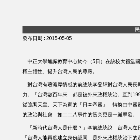
民
發布日期 :
2015-05-05
中正大學通識教育中心於今（5日）在該校大禮堂國
權主體性、提升台灣人民的尊嚴。
對台灣有著濃厚情感的前總統李登輝對台灣人民長期
力。「台灣數百年來，都是被外來政權統治。直到19
從強調天皇、天下為家的「日本帝國」，轉換由中國
的政治與社會，如二二八事件的衝突更是一蹴擊發。
「新時代台灣人是什麼？」李前總統說，台灣人在日
「台灣人能再度建立身份認同，是外來政權統治下的