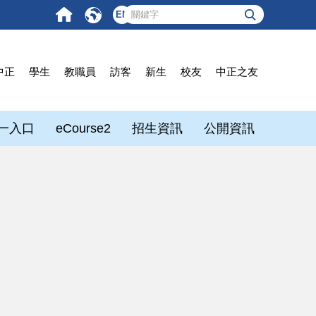
EN
中正
學生
教職員
訪客
新生
校友
中正之友
一入口
eCourse2
招生資訊
公開資訊