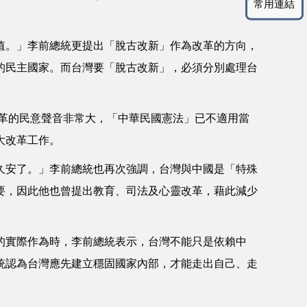
常用連結
值。」李前總統更提出「脫古改新」作為改革的方向，
的民主國家。而台灣要「脫古改新」，必須分別處理台
革的民意聲音非常大，「中華民國憲法」已不適用當
大改革工作。
久安了。」李前總統也再次強調，台灣與中國是「特殊
要，因此他也曾提出教育、司法及心靈改革，藉此減少
的實際作為時，李前總統表示，台灣不能只是依賴中
統認為台灣應先建立穩固國家內部，才能走出自己、走