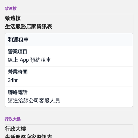
致遠樓
致遠樓
生活服務店家資訊表
店家名稱
和運租車
營業項目
線上 App 預約租車
營業時間
聯絡電話
24hr
請逕洽該公司客服人員
行政大樓
行政大樓
生活服務店家資訊表