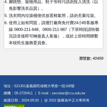
腳踏墊、寵物用品、鞋子等特污請勿投入清洗（以
免影響洗衣品質）。
洗衣間內垃圾桶僅供放置棉絮用，請勿丟棄垃圾。
使用上如有問題，請撥打廠商免付費24小時客服專
線 0800-211-648、0800-211-987（下班時段請聆聽
完語音後即可轉接真人客服），或於上班時間聯繫
本校民生服務委員會。
瀏覽數:
40499
地址：621301嘉義縣民雄鄉大學路一段168號
總機：05-2720411 ｜ E-mail：secretar@ccu.edu.tw
維護日期：2024.09.03 ｜ @ 2022 版權為中正大學所有