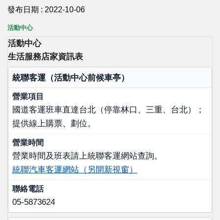
發布日期 :
2022-10-06
活動中心
活動中心
生活服務店家資訊表
店家名稱
統聯客運（活動中心前候車亭）
營業項目
國道客運班車直達台北（停靠林口、三重、台北）；
營業時間
提供線上購票、劃位。
聯絡電話
營業時間及班表請上統聯客運網站查詢。
統聯汽車客運網站（另開新視窗）
05-5873624