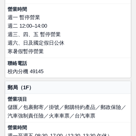
週一 暫停營業
週二 12:00–14:00
週三、四、五 暫停營業
週六、日及國定假日公休
寒暑假暫停營業
校內分機 49145
郵局（1F）
儲匯／包裹郵寄／掛號／郵購特約產品／郵政保險／
汽車強制責任險／火車車票／台汽車票
週一至週五 08:30–17:00（12:30–13:30 午休）