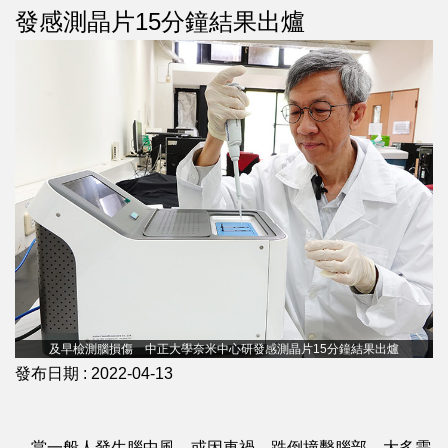
發感測晶片15分鐘結果出爐
及早檢測腦損傷 中正大學奈米中心研發感測晶片15分鐘結果出爐
發布日期 :
2022-04-13
當一般人發生腦中風，或因車禍、跌倒撞擊腦部，大多需