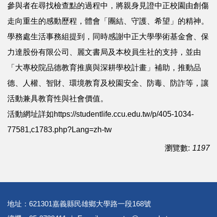
參與者在尋找檢查點的過程中，將親身見證中正校園由創傷
走向重生的感動歷程，體會「團結、守護、希望」的精神。
學務處生活事務組提到，同時感謝中正大學學術基金會、保
力達股份有限公司、麗文書局及本校員生社的支持，並由
「大專校院品德教育推廣與深耕學校計畫」補助，推動品
德、人權、智財、環境教育及校園安全、防毒、防詐等，讓
活動兼具教育性與社會價值。
活動網址詳如
https://studentlife.ccu.edu.tw/p/405-1034-
77581,c1783.php?Lang=zh-tw
瀏覽數:
1197
地址：621301嘉義縣民雄鄉大學路一段168號