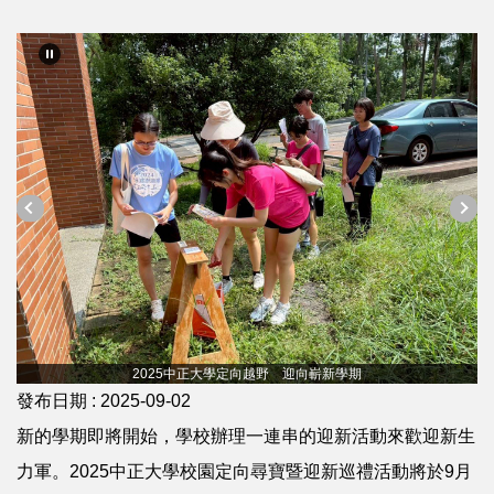
2025中正大學定向越野 迎向嶄新學期
發布日期 :
2025-09-02
新的學期即將開始，學校辦理一連串的迎新活動來歡迎新生
力軍。2025中正大學校園定向尋寶暨迎新巡禮活動將於9月